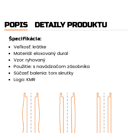
POPIS
DETAILY PRODUKTU
Špecifikácia:
Veľkosť: krátke
Materiál: eloxovaný dural
Vzor: ryhovaný
Použitie: s navádzačom zásobníka
Súčasť balenia: torx skrutky
Logo: KMR