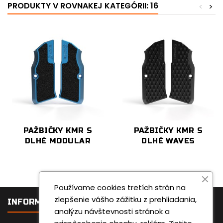
PRODUKTY V ROVNAKEJ KATEGÓRII: 16
<
>
PAŽBIČKY KMR S
PAŽBIČKY KMR S
DLHÉ MODULAR
DLHÉ WAVES
Používame cookies tretích strán na
zlepšenie vášho zážitku z prehliadania,

INFORMÁCIE
analýzu návštevnosti stránok a