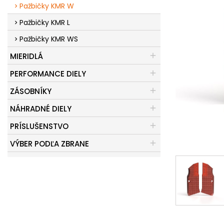
Pažbičky KMR W
Pažbičky KMR L
Pažbičky KMR WS
MIERIDLÁ
PERFORMANCE DIELY
ZÁSOBNÍKY
NÁHRADNÉ DIELY
PRÍSLUŠENSTVO
VÝBER PODĽA ZBRANE