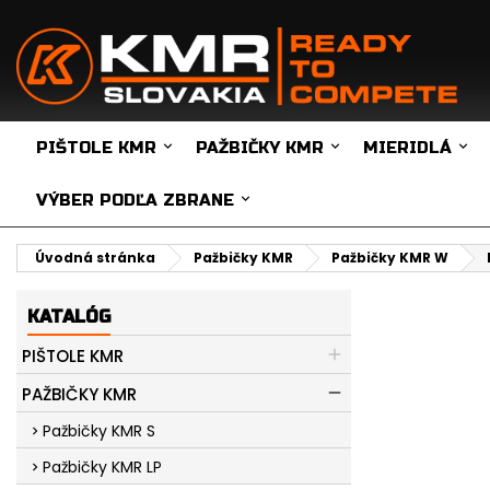
PIŠTOLE KMR
PAŽBIČKY KMR
MIERIDLÁ
VÝBER PODĽA ZBRANE
Úvodná stránka
Pažbičky KMR
Pažbičky KMR W
KATALÓG
PIŠTOLE KMR
PAŽBIČKY KMR
Pažbičky KMR S
Pažbičky KMR LP