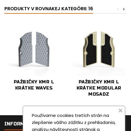
PRODUKTY V ROVNAKEJ KATEGÓRII: 16
<
>
PAŽBIČKY KMR L
PAŽBIČKY KMR L
KRÁTKE WAVES
KRÁTKE MODULAR
MOSADZ
Používame cookies tretích strán na
zlepšenie vášho zážitku z prehliadania,

INFORMÁCIE
analýzu návštevnosti stránok a