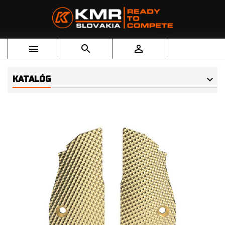



KATALÓG