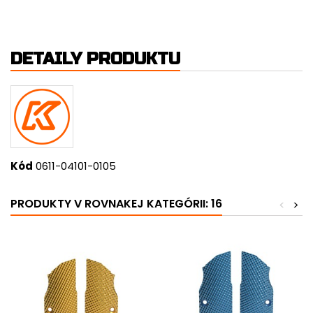
DETAILY PRODUKTU
Kód
0611-04101-0105
PRODUKTY V ROVNAKEJ KATEGÓRII: 16
<
>