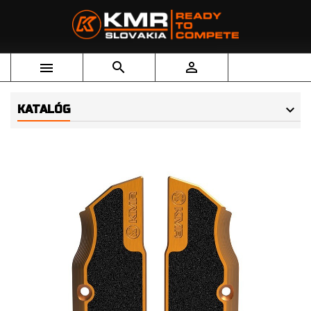



KATALÓG